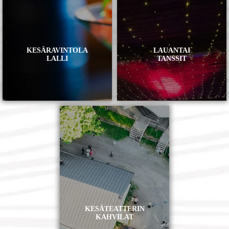
KESÄRAVINTOLA
LAUANTAI
LALLI
TANSSIT
KESÄTEATTERIN
KAHVILAT