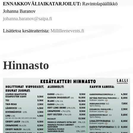
ENNAKKOVÄLIAIKATARJOILUT:
Ravintolapäällikkö
Johanna Baranov
johanna.baranov@saipa.fi
Lisätietoa kesäteatterista:
Millilleenevents.fi
Hinnasto