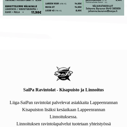
SaiPa Ravintolat - Kisapuisto ja Linnoitus
Liiga-SaiPan ravintolat palvelevat asiakkaita Lappeenrannan
Kisapuiston lisäksi kesäaikaan Lappeenrannan
Linnoituksessa.
Linnoituksen ravintolapalvelut tuotetaan yhteistyössä