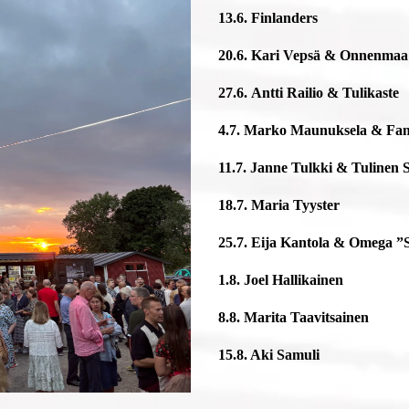
13.6. Finlanders
20.6. Kari Vepsä & Onnenmaa
27.6. Antti Railio & Tulikaste
4.7. Marko Maunuksela & Fan
11.7. Janne Tulkki & Tulinen 
18.7. Maria Tyyster
25.7. Eija Kantola & Omega ”
1.8. Joel Hallikainen
8.8. Marita Taavitsainen
15.8. Aki Samuli