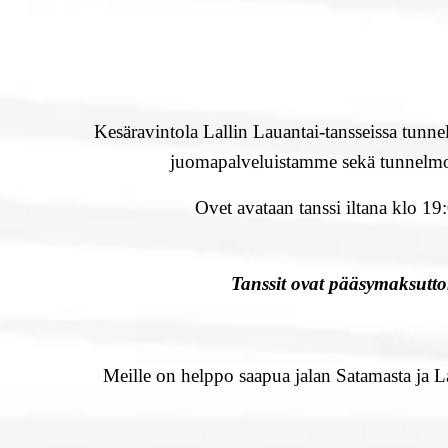
Kesäravintola Lallin Lauantai-tansseissa tunne
juomapalveluistamme sekä tunnelmoi
Ovet avataan tanssi iltana klo 19
Tanssit ovat pääsymaksutt
Meille on helppo saapua jalan Satamasta ja L