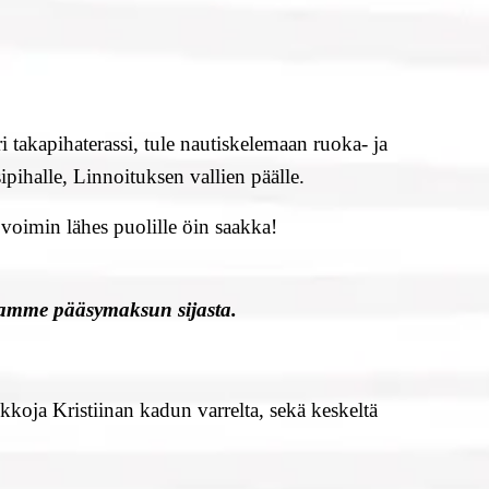
 takapihaterassi, tule nautiskelemaan ruoka- ja
halle, Linnoituksen vallien päälle.
 voimin lähes puolille öin saakka!
jamme pääsymaksun sijasta.
koja Kristiinan kadun varrelta, sekä keskeltä