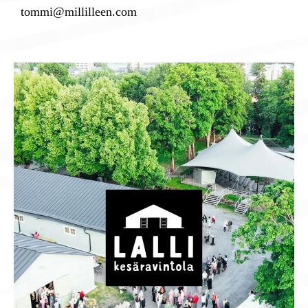
tommi@millilleen.com