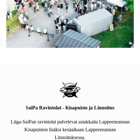
SaiPa Ravintolat - Kisapuisto ja Linnoitus
Liiga-SaiPan ravintolat palvelevat asiakkaita Lappeenrannan
Kisapuiston lisäksi kesäaikaan Lappeenrannan
Linnoituksessa.