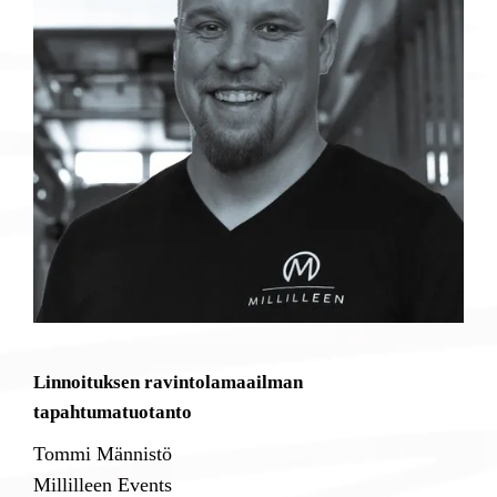
Linnoituksen ravintolamaailman
tapahtumatuotanto
Tommi Männistö
Millilleen Events