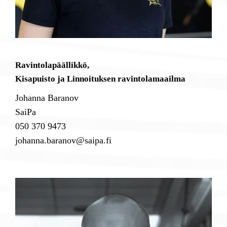
Ravintolapäällikkö,
Kisapuisto ja Linnoituksen ravintolamaailma
Johanna Baranov
SaiPa
050 370 9473
johanna.baranov@saipa.fi